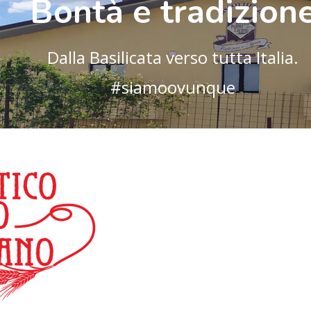
Bontà e tradizion
Dalla Basilicata verso tutta Italia.
#siamoovunque