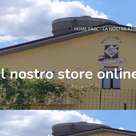
HOME PAGE
LA NOSTRA AZI
Il nostro store onlin