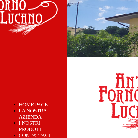
HOME PAGE
LA NOSTRA
AZIENDA
I NOSTRI
PRODOTTI
CONTATTACI